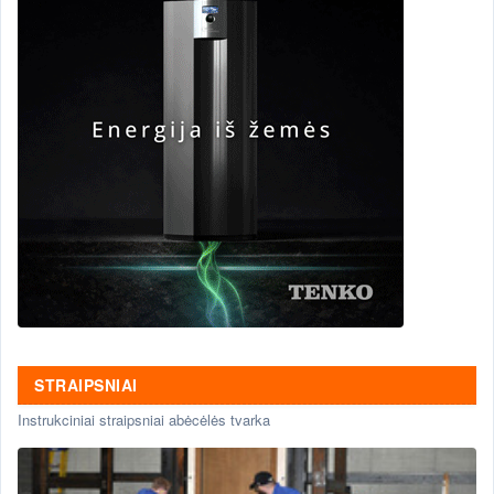
STRAIPSNIAI
Instrukciniai straipsniai abėcėlės tvarka