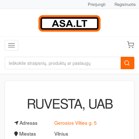
Prisijungti
Registruotis
Toggle navigation
RUVESTA, UAB
Adresas
Gerosios Vilties g. 5
Miestas
Vilnius