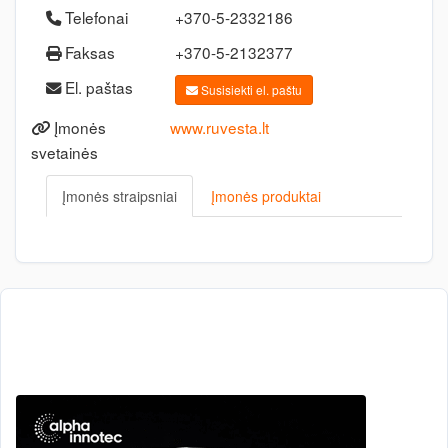
Telefonai
+370-5-2332186
Faksas
+370-5-2132377
El. paštas
Susisiekti el. paštu
Įmonės
www.ruvesta.lt
svetainės
Įmonės straipsniai
Įmonės produktai