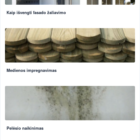
Kaip išvengti fasado žaliavimo
Medienos impregnavimas
Pelėsio naikinimas