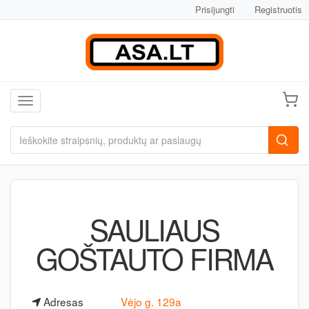
Prisijungti
Registruotis
Toggle navigation
SAULIAUS
GOŠTAUTO FIRMA
Adresas
Vėjo g. 129a