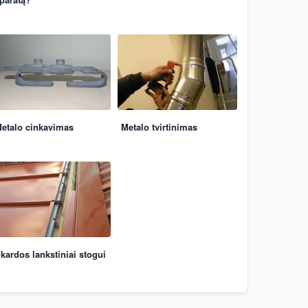
etalo cinkavimas
Metalo tvirtinimas
kardos lankstiniai stogui