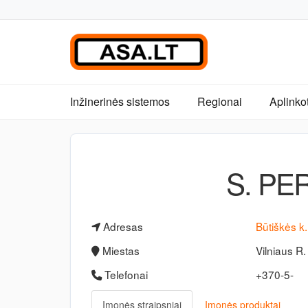
Inžinerinės sistemos
Regionai
Aplinko
S. PER
Adresas
Būtiškės k.
Miestas
Vilniaus R.
Telefonai
+370-5-
Įmonės straipsniai
Įmonės produktai