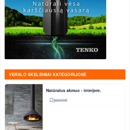
VERSLO SKELBIMAI KATEGORIJOSE
Natūralus akmuo - interjere.
Įsiminti