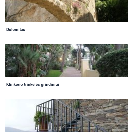
Dolomitas
Klinkerio trinkelės grindiniui