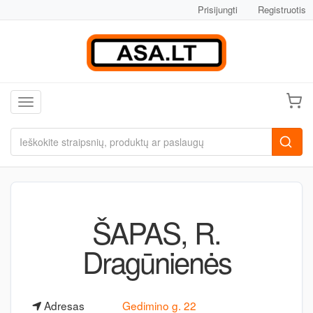
Prisijungti
Registruotis
Toggle navigation
ŠAPAS, R.
Dragūnienės
Adresas
Gedimino g. 22