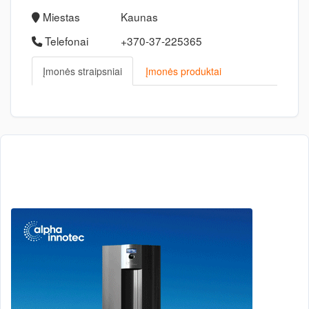
Miestas
Kaunas
Telefonai
+370-37-225365
Įmonės straipsniai
Įmonės produktai