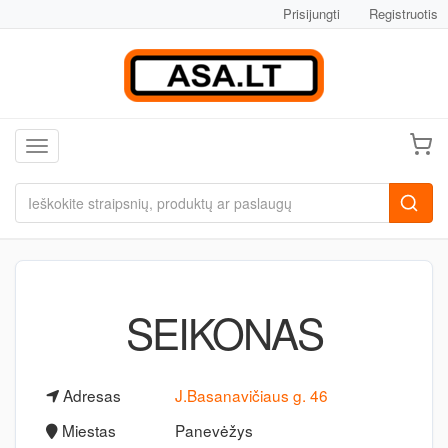
Prisijungti
Registruotis
Toggle navigation
SEIKONAS
Adresas
J.Basanavičiaus g. 46
Miestas
Panevėžys