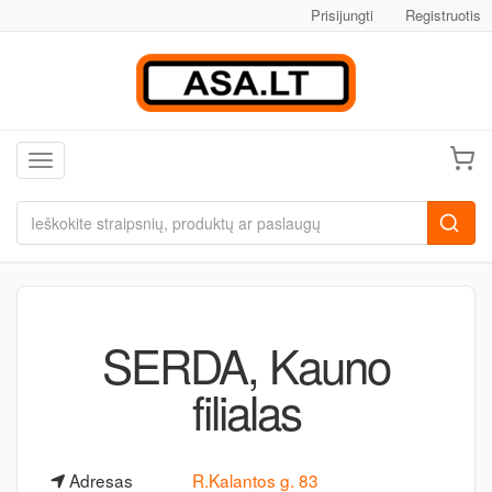
Prisijungti
Registruotis
Toggle navigation
SERDA, Kauno
filialas
Adresas
R.Kalantos g. 83