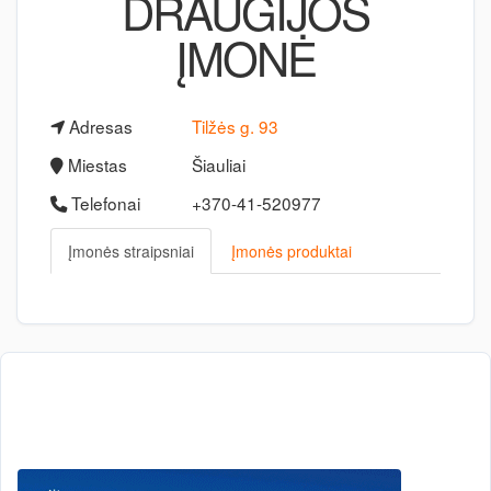
DRAUGIJOS
ĮMONĖ
Adresas
Tilžės g. 93
Miestas
Šiauliai
Telefonai
+370-41-520977
Įmonės straipsniai
Įmonės produktai