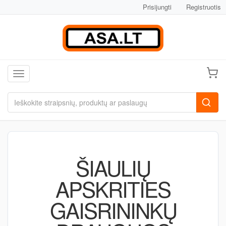
Prisijungti
Registruotis
Toggle navigation
ŠIAULIŲ
APSKRITIES
GAISRININKŲ