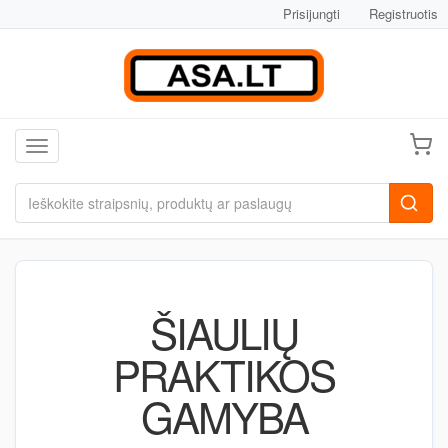
Prisijungti
Registruotis
Toggle navigation
ŠIAULIŲ
PRAKTIKOS
GAMYBA