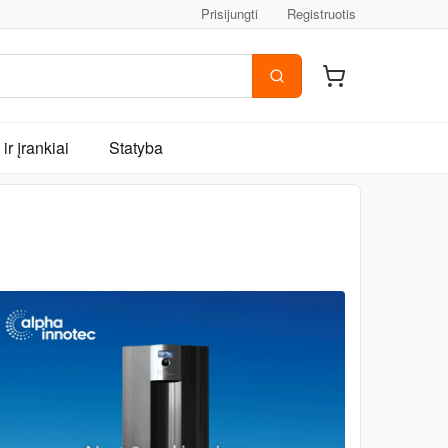
Prisijungti
Registruotis
ir įrankiai
Statyba