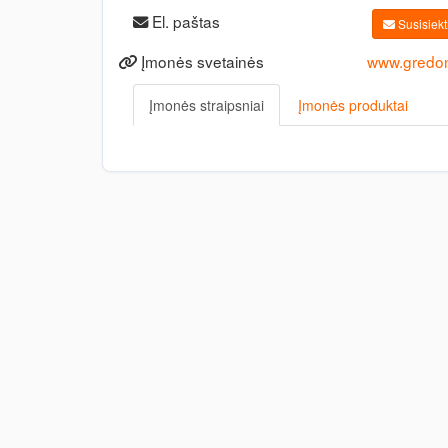
El. paštas
Susisiekti
Įmonės svetainės
www.gredom
Įmonės straipsniai
Įmonės produktai