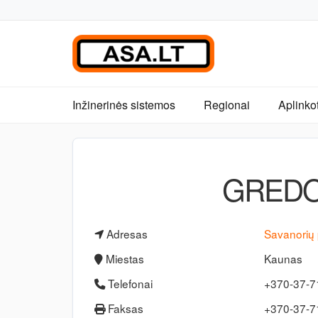
Inžinerinės sistemos
Regionai
Aplinko
GREDO
Adresas
Savanorių 
Miestas
Kaunas
Telefonai
+370-37-7
Faksas
+370-37-