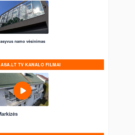
asyvus namo vėsinimas
ASA.LT TV KANALO FILMAI
Markizės