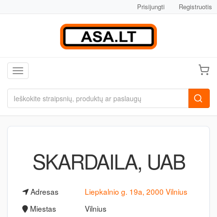
Prisijungti
Registruotis
Toggle navigation
SKARDAILA, UAB
Adresas
Liepkalnio g. 19a, 2000 Vilnius
Miestas
Vilnius