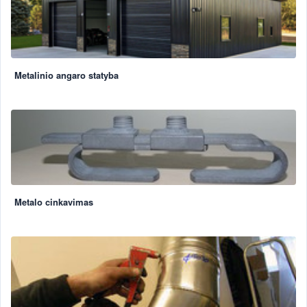
Metalinio angaro statyba
Metalo cinkavimas