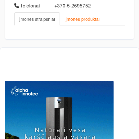
Telefonai
+370-5-2695752
Įmonės straipsniai
Įmonės produktai