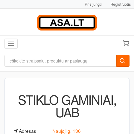
Prisijungti
Registruotis
Toggle navigation
STIKLO GAMINIAI,
UAB
Adresas
Naujoji g. 136