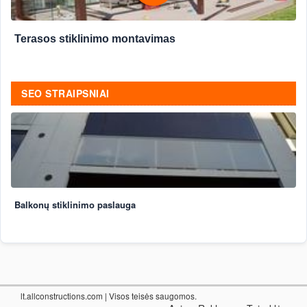
Terasos stiklinimo montavimas
SEO STRAIPSNIAI
Balkonų stiklinimo paslauga
lt.allconstructions.com
| Visos teisės saugomos.