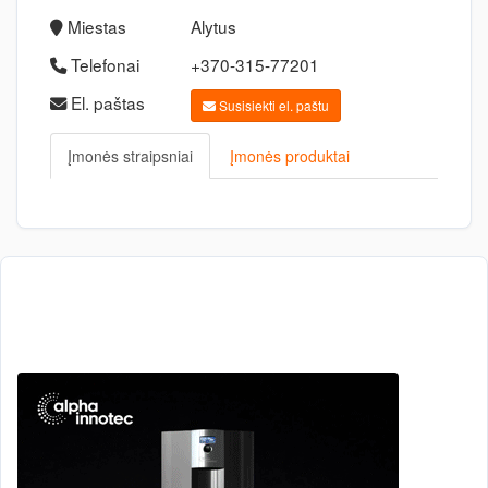
Miestas
Alytus
Telefonai
+370-315-77201
El. paštas
Susisiekti el. paštu
Įmonės straipsniai
Įmonės produktai