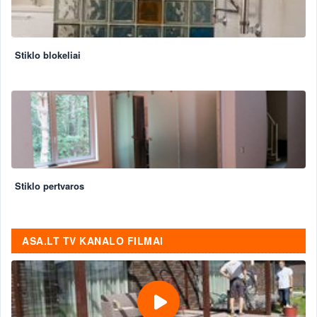
Stiklo blokeliai
Stiklo pertvaros
ASA.LT TV KANALO FILMAI