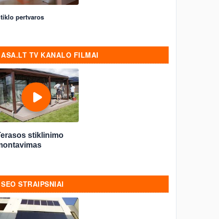
tiklo pertvaros
ASA.LT TV KANALO FILMAI
erasos stiklinimo
montavimas
SEO STRAIPSNIAI