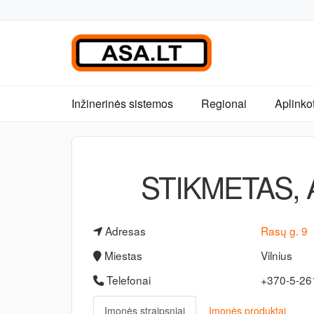
Inžinerinės sistemos
Regionai
Aplinko
STIKMETAS, A.
Adresas
Rasų g. 9
Miestas
Vilnius
Telefonai
+370-5-2
Įmonės straipsniai
Įmonės produktai