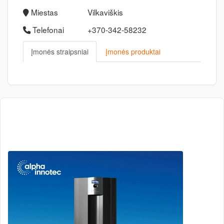
Miestas
Vilkaviškis
Telefonai
+370-342-58232
Įmonės straipsniai
Įmonės produktai