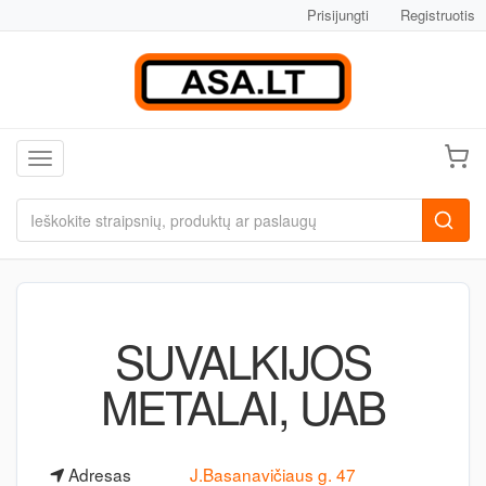
Prisijungti
Registruotis
Toggle navigation
SUVALKIJOS
METALAI, UAB
Adresas
J.Basanavičiaus g. 47