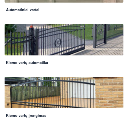
Automatiniai vartai
Kiemo vartų automatika
Kiemo vartų įrengimas