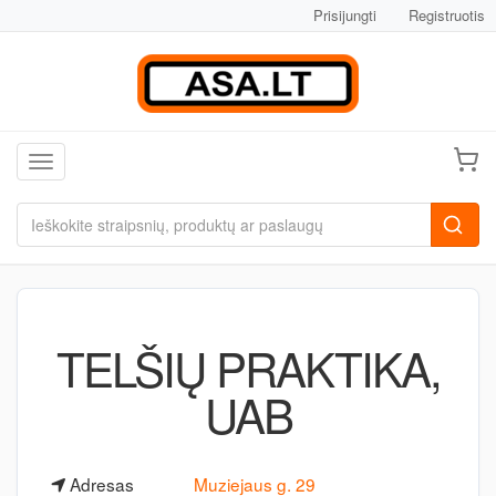
Prisijungti
Registruotis
Toggle navigation
TELŠIŲ PRAKTIKA,
UAB
Adresas
Muziejaus g. 29