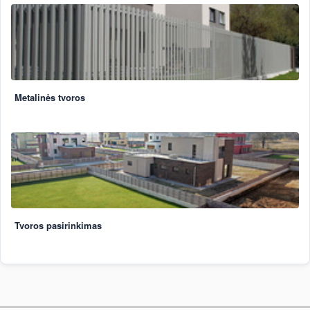
Metalinės tvoros
Tvoros pasirinkimas