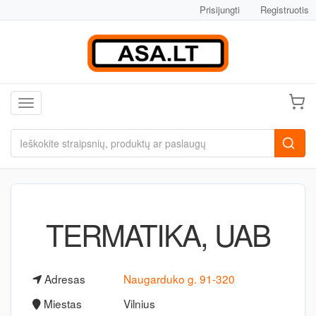
Prisijungti
Registruotis
Toggle navigation
TERMATIKA, UAB
Adresas
Naugarduko g. 91-320
Miestas
Vilnius