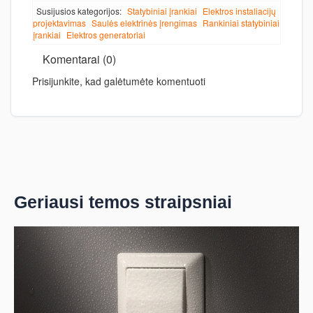
Susijusios kategorijos:
Statybiniai įrankiai
Elektros instaliacijų
projektavimas
Saulės elektrinės įrengimas
Rankiniai statybiniai
įrankiai
Elektros generatoriai
Komentarai (0)
Prisijunkite, kad galėtumėte komentuoti
Geriausi temos straipsniai