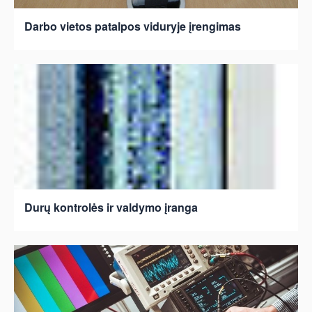
Darbo vietos patalpos viduryje įrengimas
Durų kontrolės ir valdymo įranga