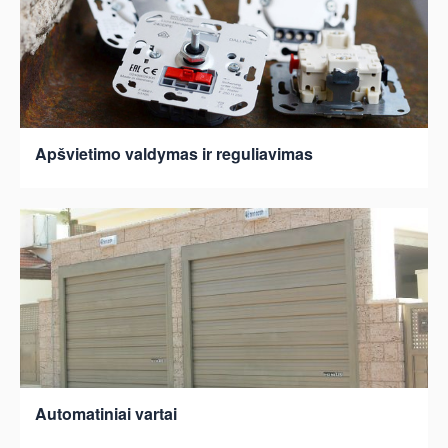
Apšvietimo valdymas ir reguliavimas
Automatiniai vartai