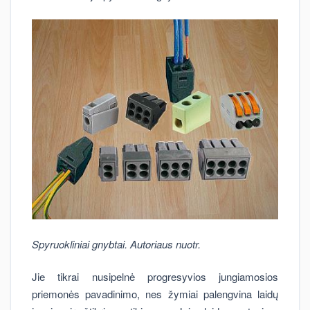
Spyruokliniai gnybtai. Autoriaus nuotr.
Jie tikrai nusipelnė progresyvios jungiamosios
priemonės pavadinimo, nes žymiai palengvina laidų