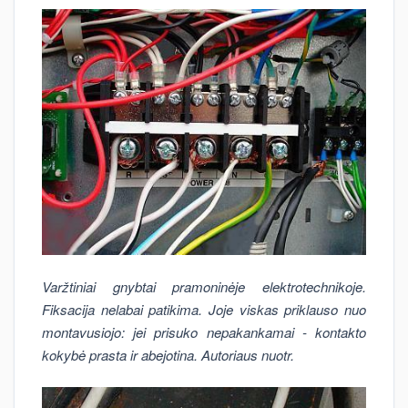
Varžtiniai gnybtai pramoninėje elektrotechnikoje.
Fiksacija nelabai patikima. Joje viskas priklauso nuo
montavusiojo: jei prisuko nepakankamai - kontakto
kokybė prasta ir abejotina. Autoriaus nuotr.