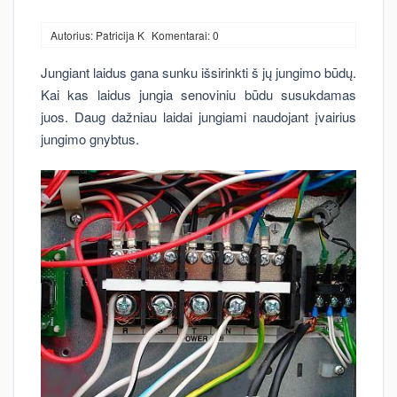
Autorius: Patricija K
Komentarai: 0
Jungiant laidus gana sunku išsirinkti š jų jungimo būdų.
Kai kas laidus jungia senoviniu būdu susukdamas
juos. Daug dažniau laidai jungiami naudojant įvairius
jungimo gnybtus.