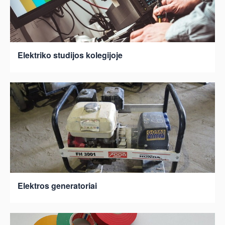
Elektriko studijos kolegijoje
Elektros generatoriai