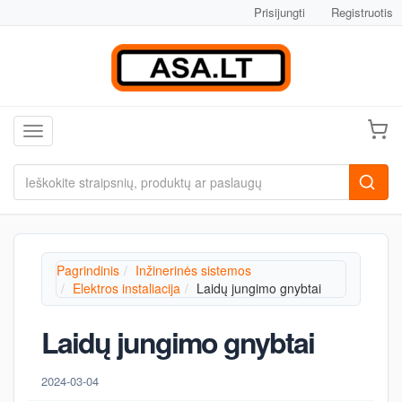
Prisijungti
Registruotis
Toggle navigation
Pagrindinis
Inžinerinės sistemos
Elektros instaliacija
Laidų jungimo gnybtai
Laidų jungimo gnybtai
2024-03-04