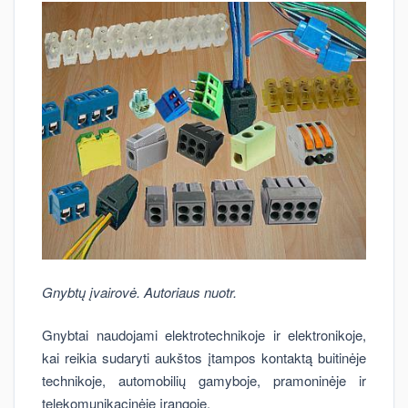
Gnybtų įvairovė. Autoriaus nuotr.
Gnybtai naudojami elektrotechnikoje ir elektronikoje,
kai reikia sudaryti aukštos įtampos kontaktą buitinėje
technikoje, automobilių gamyboje, pramoninėje ir
telekomunikacinėje įrangoje.