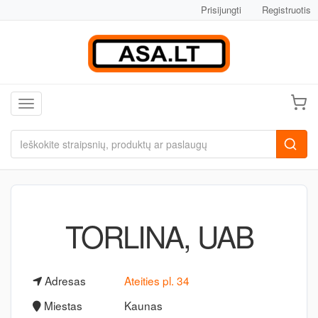
Prisijungti
Registruotis
Toggle navigation
TORLINA, UAB
Adresas
Ateities pl. 34
Miestas
Kaunas