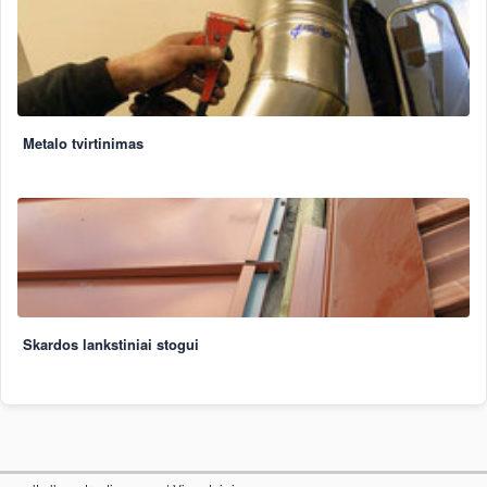
Metalo tvirtinimas
Skardos lankstiniai stogui