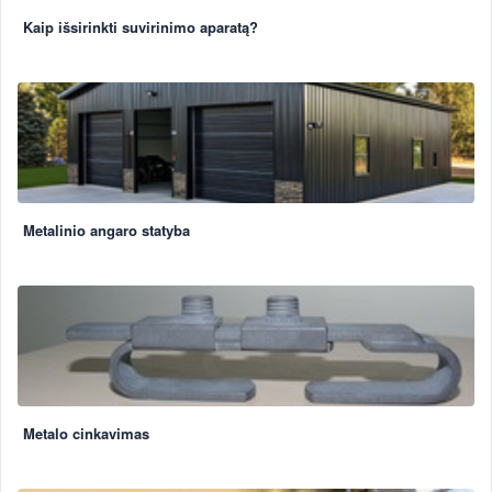
Kaip išsirinkti suvirinimo aparatą?
Metalinio angaro statyba
Metalo cinkavimas