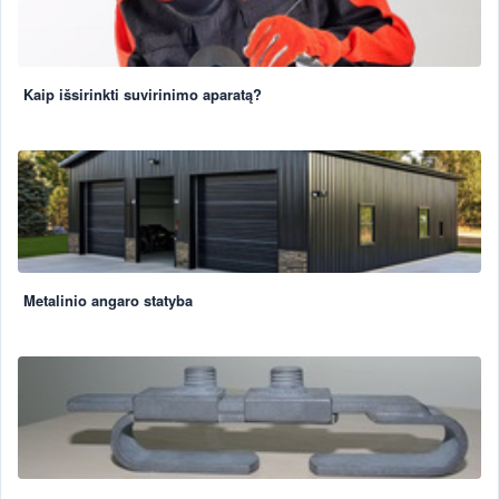
Kaip išsirinkti suvirinimo aparatą?
Metalinio angaro statyba