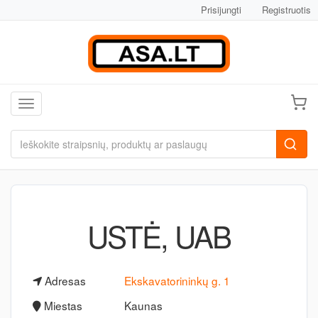
Prisijungti
Registruotis
Toggle navigation
USTĖ, UAB
Adresas
Ekskavatorininkų g. 1
Miestas
Kaunas