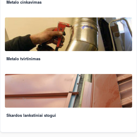
Metalo cinkavimas
Metalo tvirtinimas
Skardos lankstiniai stogui