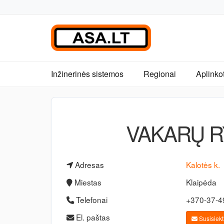
Inžinerinės sistemos
Regionai
Aplinko
VAKARŲ R
Adresas
Kalotės k.
Miestas
Klaipėda
Telefonai
+370-37-
El. paštas
Susisiekti