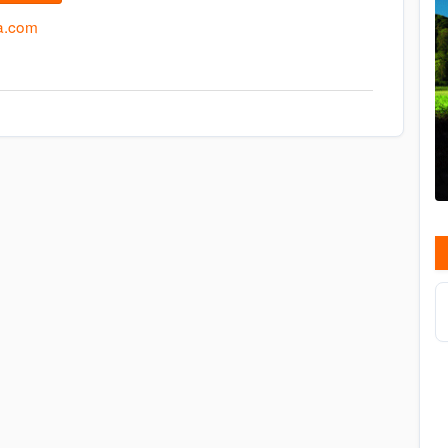
a.com