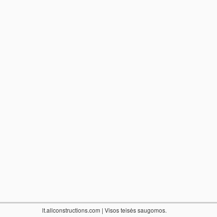
lt.allconstructions.com
| Visos teisės saugomos.