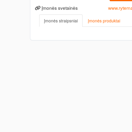
Įmonės svetainės
www.rytern
Įmonės straipsniai
Įmonės produktai