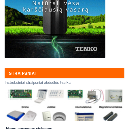
STRAIPSNIAI
Instrukciniai straipsniai abėcėlės tvarka
Namų apsaugos sistemos