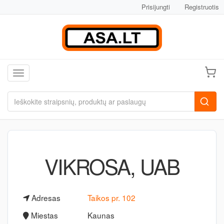
Prisijungti
Registruotis
Toggle navigation
VIKROSA, UAB
Adresas
Taikos pr. 102
Miestas
Kaunas