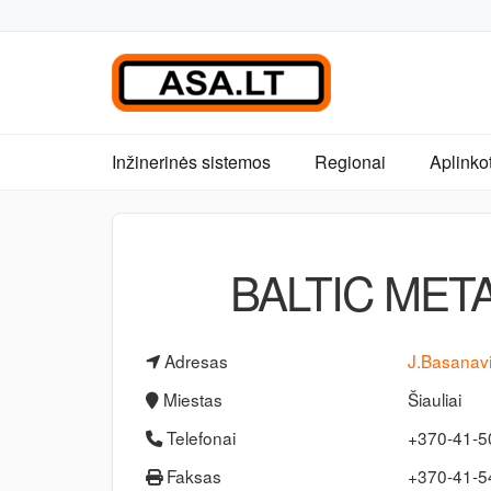
Inžinerinės sistemos
Regionai
Aplinko
BALTIC MET
Adresas
J.Basanavi
Miestas
Šiauliai
Telefonai
+370-41-5
Faksas
+370-41-