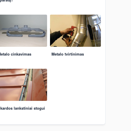
etalo cinkavimas
Metalo tvirtinimas
kardos lankstiniai stogui