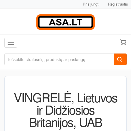
Prisijungti
Registruotis
Toggle navigation
VINGRELĖ, Lietuvos
ir Didžiosios
Britanijos, UAB