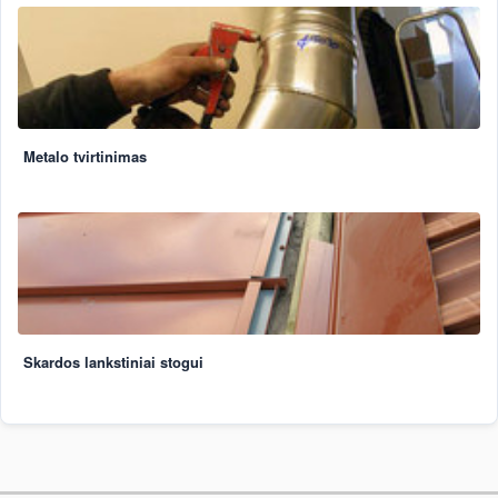
Metalo tvirtinimas
Skardos lankstiniai stogui