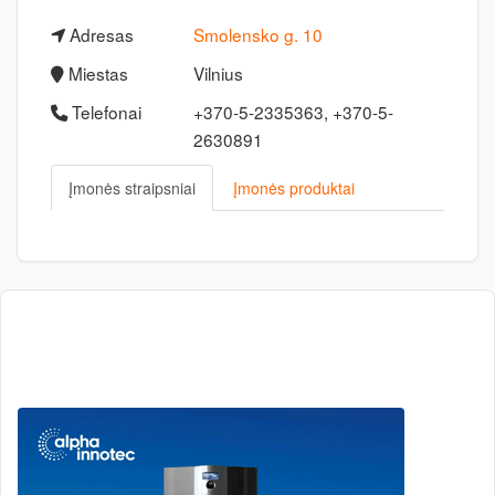
Adresas
Smolensko g. 10
Miestas
Vilnius
Telefonai
+370-5-2335363, +370-5-
2630891
Įmonės straipsniai
Įmonės produktai