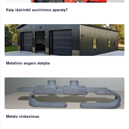
Kaip išsirinkti suvirinimo aparatą?
Metalinio angaro statyba
Metalo cinkavimas