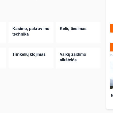
Kasimo, pakrovimo
Kelių tiesimas
technika
Trinkelių klojimas
Vaikų žaidimo
In
aikštelės
N