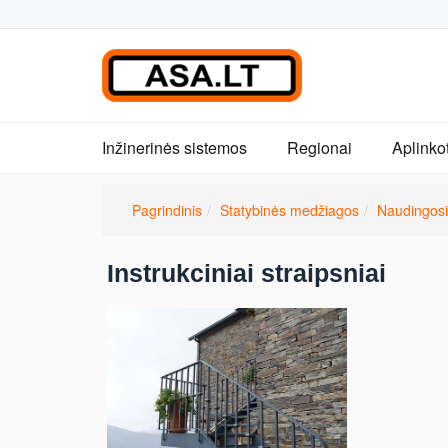
Inžinerinės sistemos
Regionai
Aplinko
Pagrindinis
Statybinės medžiagos
Naudingosi
Instrukciniai straipsniai