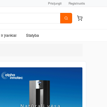
Prisijungti
Registruotis
ir įrankiai
Statyba