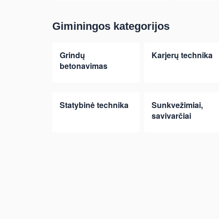
Giminingos kategorijos
Grindų
Karjerų technika
betonavimas
Statybinė technika
Sunkvežimiai,
savivarčiai