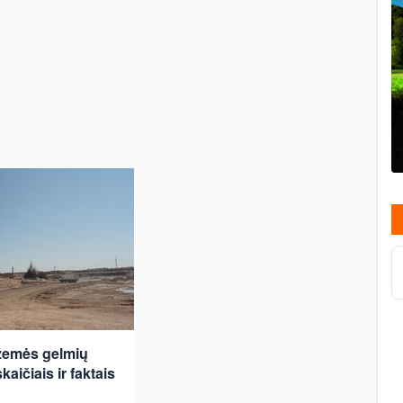
žemės gelmių
kaičiais ir faktais