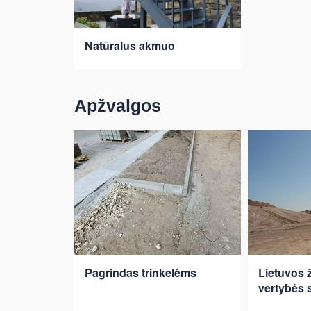
Natūralus akmuo
Apžvalgos
Pagrindas trinkelėms
Lietuvos 
vertybės s