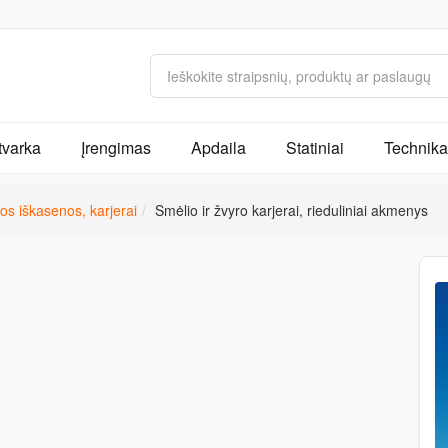
tvarka
Įrengimas
Apdaila
Statiniai
Technika 
os iškasenos, karjerai
Smėlio ir žvyro karjerai, rieduliniai akmenys