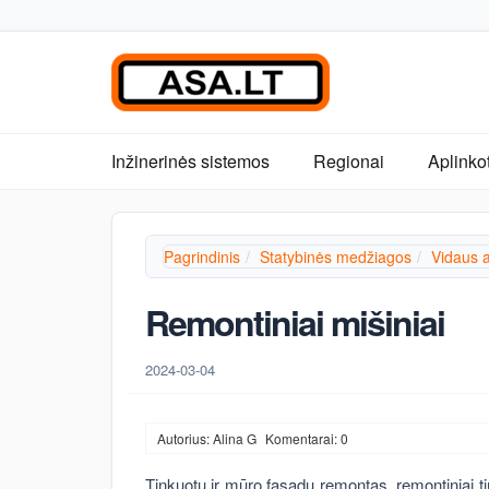
Inžinerinės sistemos
Regionai
Aplinko
Pagrindinis
Statybinės medžiagos
Vidaus 
Remontiniai mišiniai
2024-03-04
Autorius: Alina G
Komentarai: 0
Tinkuotų ir mūro fasadų remontas, remontiniai ti