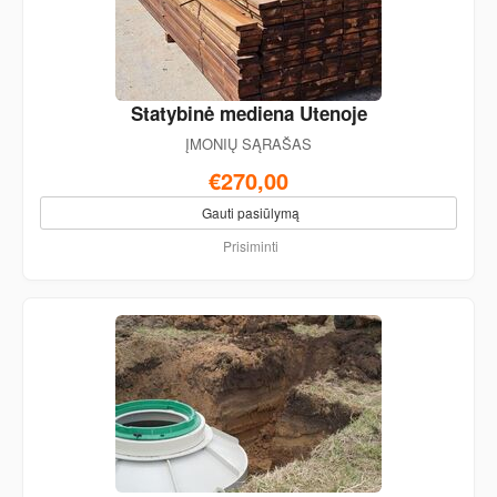
Statybinė mediena Utenoje
ĮMONIŲ SĄRAŠAS
€270,00
Gauti pasiūlymą
Prisiminti