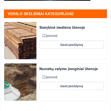
VERSLO SKELBIMAI KATEGORIJOSE
Statybinė mediena Utenoje
Įsiminti
Gauti pasiūlymą
Nuotekų valymo įrenginiai Utenoje
Įsiminti
Gauti pasiūlymą