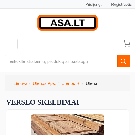
Prisijungti
Registruotis
Toggle navigation
Lietuva
Utenos Aps.
Utenos R.
Utena
VERSLO SKELBIMAI