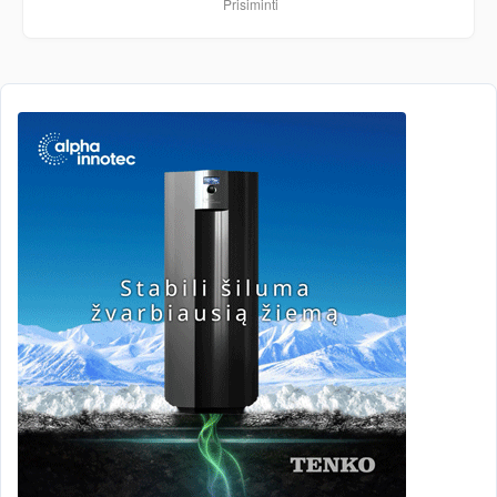
Prisiminti