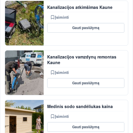
Kanalizacijos atkimšimas Kaune
Įsiminti
Gauti pasiūlymą
Kanalizacijos vamzdynų remontas
Kaune
Įsiminti
Gauti pasiūlymą
Medinis sodo sandėliukas kaina
Įsiminti
Gauti pasiūlymą