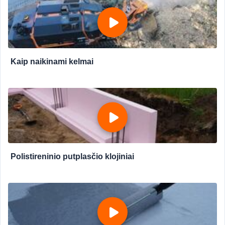
Kaip naikinami kelmai
Polistireninio putplasčio klojiniai