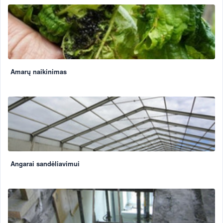
Amarų naikinimas
Angarai sandėliavimui