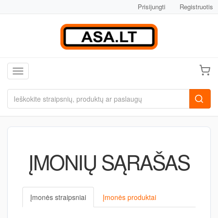
Prisijungti
Registruotis
Toggle navigation
ĮMONIŲ SĄRAŠAS
Įmonės straipsniai
Įmonės produktai