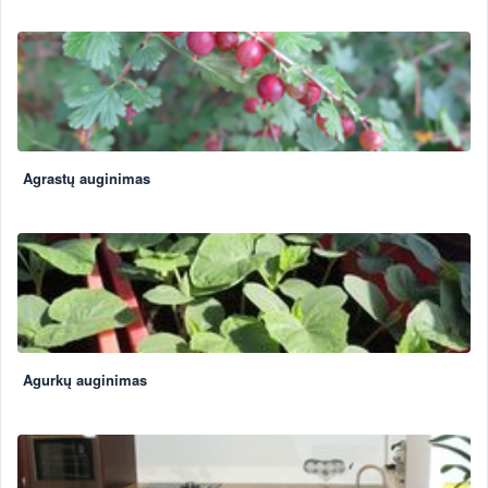
Agrastų auginimas
Agurkų auginimas