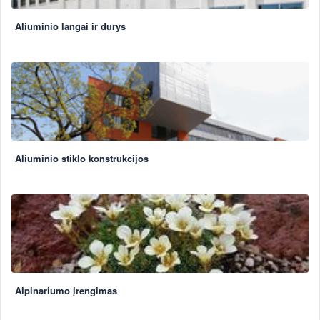
Aliuminio langai ir durys
Aliuminio stiklo konstrukcijos
Alpinariumo įrengimas