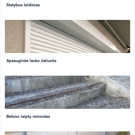
Statybos leidimas
Apsauginės lauko žaliuzės
Betono laiptų remontas