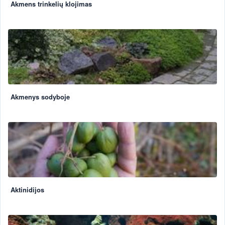
Akmens trinkelių klojimas
Akmenys sodyboje
Aktinidijos