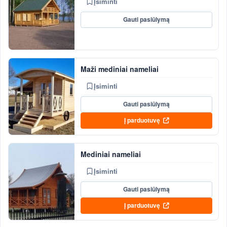
Įsiminti
Gauti pasiūlymą
Maži mediniai nameliai
Įsiminti
Gauti pasiūlymą
Į parduotuvę
Mediniai nameliai
Įsiminti
Gauti pasiūlymą
Į parduotuvę