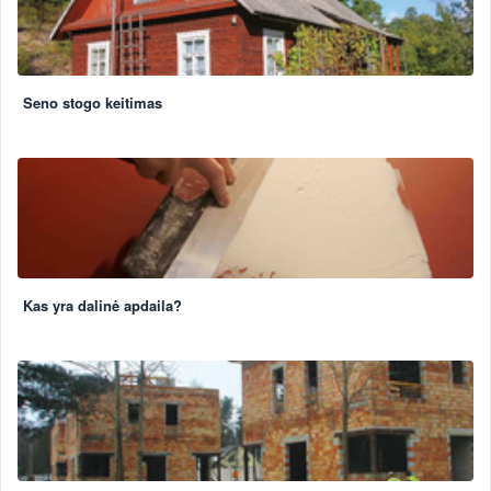
Seno stogo keitimas
Kas yra dalinė apdaila?