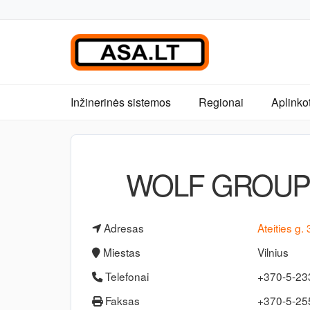
Inžinerinės sistemos
Regionai
Aplinko
WOLF GROUP 
Adresas
Ateities g.
Miestas
Vilnius
Telefonai
+370-5-2
Faksas
+370-5-25