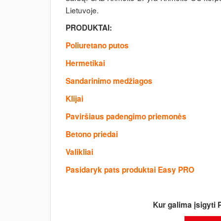
Lietuvoje.
PRODUKTAI:
Poliuretano putos
Hermetikai
Sandarinimo medžiagos
Klijai
Paviršiaus padengimo priemonės
Betono priedai
Valikliai
Pasidaryk pats produktai Easy PRO
Kur galima įsigyti