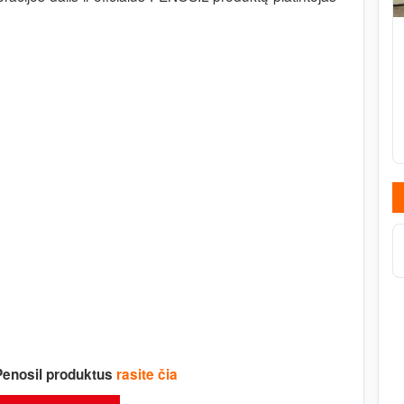
 Penosil produktus
rasite čia