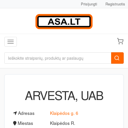
Prisijungti
Registruotis
Toggle navigation
ARVESTA, UAB
Adresas
Klaipėdos g. 6
Miestas
Klaipėdos R.