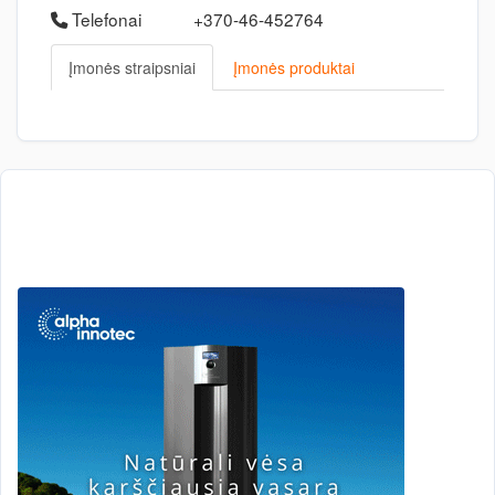
Telefonai
+370-46-452764
Įmonės straipsniai
Įmonės produktai