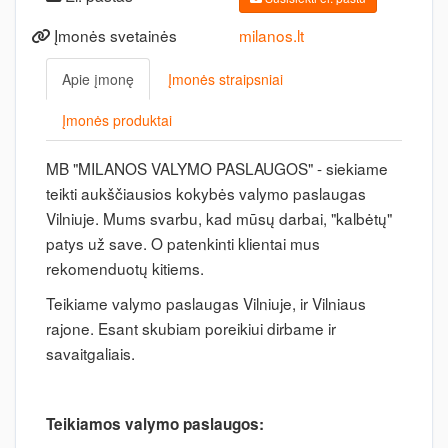
Įmonės svetainės
milanos.lt
Apie įmonę
Įmonės straipsniai
Įmonės produktai
MB "MILANOS VALYMO PASLAUGOS" - siekiame
teikti aukščiausios kokybės valymo paslaugas
Vilniuje. Mums svarbu, kad mūsų darbai, "kalbėtų"
patys už save. O patenkinti klientai mus
rekomenduotų kitiems.
Teikiame valymo paslaugas Vilniuje, ir Vilniaus
rajone. Esant skubiam poreikiui dirbame ir
savaitgaliais.
Teikiamos valymo paslaugos: