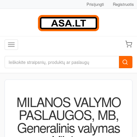
Prisijungti
Registruotis
Toggle navigation
MILANOS VALYMO
PASLAUGOS, MB,
Generalinis valymas