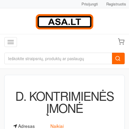
Prisijungti
Registruotis
Toggle navigation
D. KONTRIMIENĖS
ĮMONĖ
Adresas
Naikiai