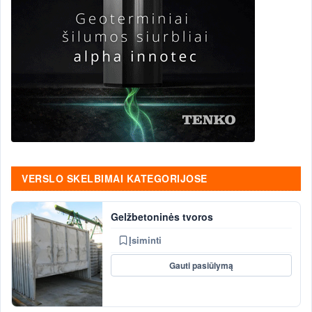
VERSLO SKELBIMAI KATEGORIJOSE
Gelžbetoninės tvoros
Įsiminti
Gauti pasiūlymą