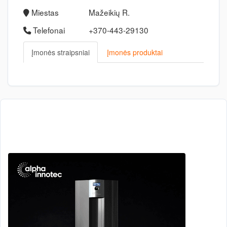
Miestas
Mažeikių R.
Telefonai
+370-443-29130
Įmonės straipsniai
Įmonės produktai