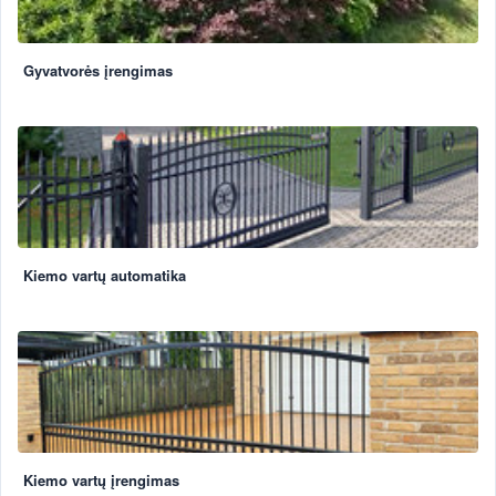
Gyvatvorės įrengimas
Kiemo vartų automatika
Kiemo vartų įrengimas