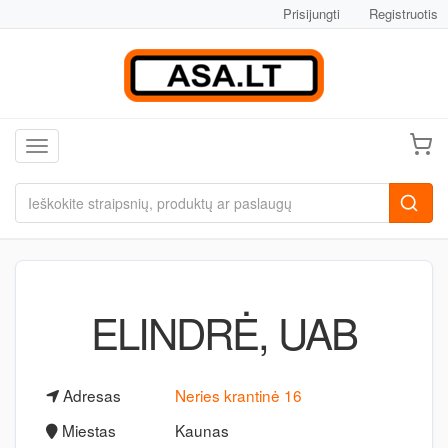
Prisijungti
Registruotis
Toggle navigation
ELINDRĖ, UAB
Adresas
Neries krantinė 16
Miestas
Kaunas