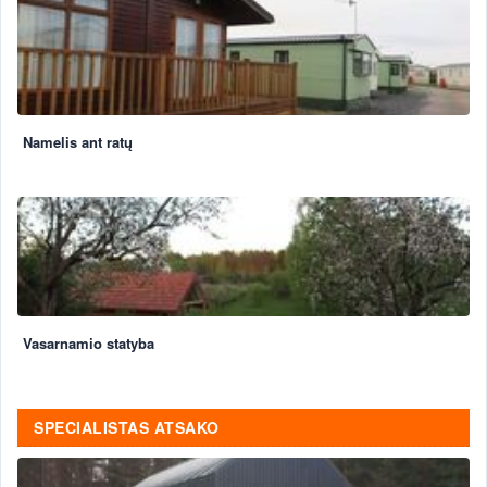
Namelis ant ratų
Vasarnamio statyba
SPECIALISTAS ATSAKO