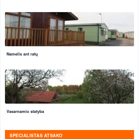
Namelis ant ratų
Vasarnamio statyba
SPECIALISTAS ATSAKO