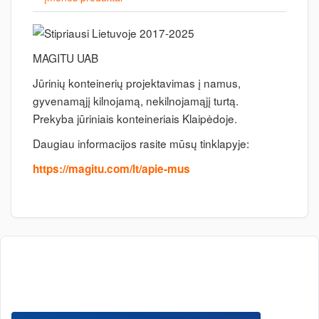
MAGITU UAB
Jūrinių konteinerių projektavimas į namus,
gyvenamąjį kilnojamą, nekilnojamąjį turtą.
Prekyba jūriniais konteineriais Klaipėdoje.
Daugiau informacijos rasite mūsų tinklapyje:
https://magitu.com/lt/apie-mus