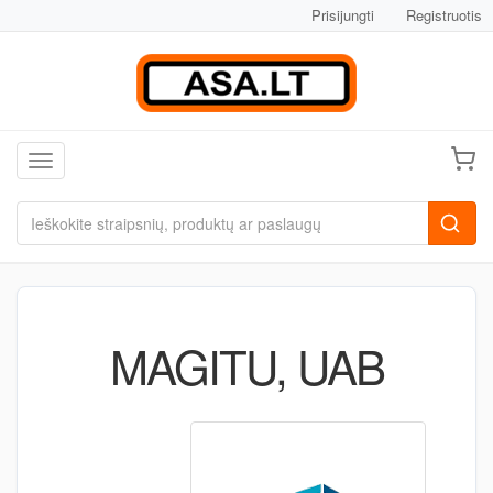
Prisijungti
Registruotis
Toggle navigation
MAGITU, UAB