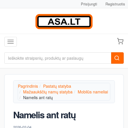
Prisijungti
Registruotis
Toggle navigation
Pagrindinis
Pastatų statyba
Mažaaukščių namų statyba
Mobilūs nameliai
Namelis ant ratų
Namelis ant ratų
2026-02-04