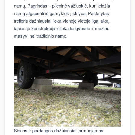
namų. Pagrindas – plieninė važiuoklė, kuri leidžia
namą atgabenti iš gamyklos į sklypą. Pastatytas
treileris dažniausiai lieka vienoje vietoje ilgą laiką,
tačiau jo konstrukcija išlieka lengvesnė ir mažiau
masyvi nei tradicinio namo.
Sienos ir perdangos dažniausiai formuojamos