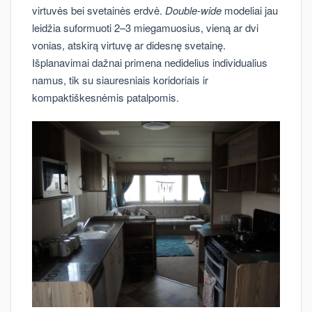
virtuvės bei svetainės erdvė.
Double-wide
modeliai jau
leidžia suformuoti 2–3 miegamuosius, vieną ar dvi
vonias, atskirą virtuvę ar didesnę svetainę.
Išplanavimai dažnai primena nedidelius individualius
namus, tik su siauresniais koridoriais ir
kompaktiškesnėmis patalpomis.