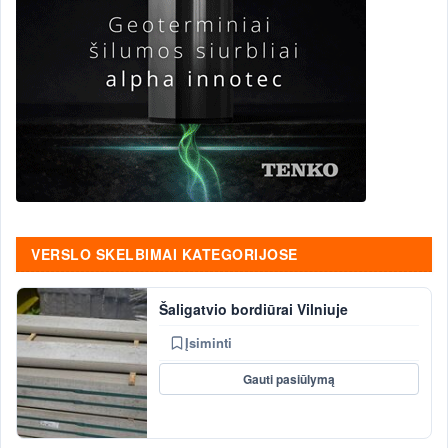
VERSLO SKELBIMAI KATEGORIJOSE
Šaligatvio bordiūrai Vilniuje
Įsiminti
Gauti pasiūlymą