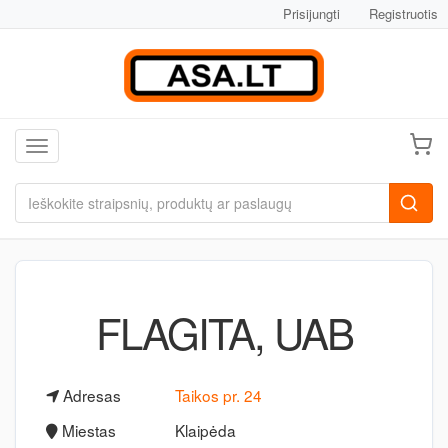
Prisijungti
Registruotis
Toggle navigation
FLAGITA, UAB
Adresas
Taikos pr. 24
Miestas
Klaipėda