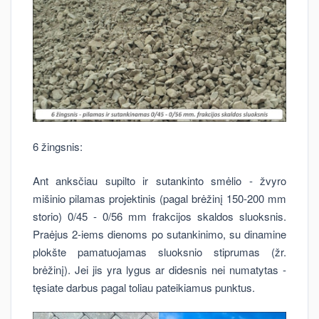
6 žingsnis:
Ant anksčiau supilto ir sutankinto smėlio - žvyro
mišinio pilamas projektinis (pagal brėžinį 150-200 mm
storio) 0/45 - 0/56 mm frakcijos skaldos sluoksnis.
Praėjus 2-iems dienoms po sutankinimo, su dinamine
plokšte pamatuojamas sluoksnio stiprumas (žr.
brėžinį). Jei jis yra lygus ar didesnis nei numatytas -
tęsiate darbus pagal toliau pateikiamus punktus.