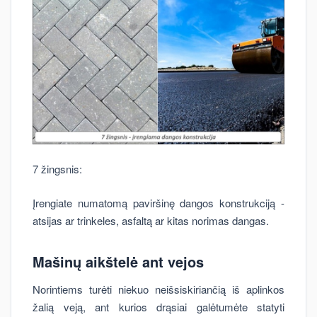
7 žingsnis:
Įrengiate numatomą paviršinę dangos konstrukciją -
atsijas ar trinkeles, asfaltą ar kitas norimas dangas.
Mašinų aikštelė ant vejos
Norintiems turėti niekuo neišsiskiriančią iš aplinkos
žalią veją, ant kurios drąsiai galėtumėte statyti