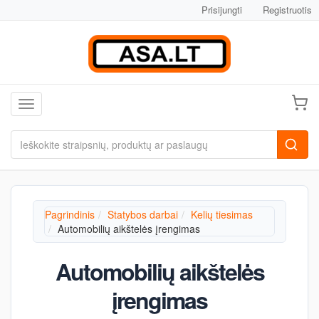
Prisijungti
Registruotis
Toggle navigation
Pagrindinis
Statybos darbai
Kelių tiesimas
Automobilių aikštelės įrengimas
Automobilių aikštelės
įrengimas