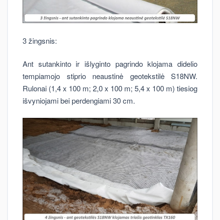
3 žingsnis:
Ant sutankinto ir išlyginto pagrindo klojama didelio
tempiamojo stiprio neaustinė geotekstilė S18NW.
Rulonai (1,4 x 100 m; 2,0 x 100 m; 5,4 x 100 m) tiesiog
išvyniojami bei perdengiami 30 cm.