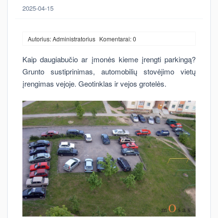
2025-04-15
Autorius: Administratorius
Komentarai: 0
Kaip daugiabučio ar įmonės kieme įrengti parkingą?
Grunto sustiprinimas, automobilių stovėjimo vietų
įrengimas vejoje. Geotinklas ir vejos grotelės.