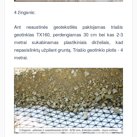
4 žingsnis:
Ant neaustinės geotekstilės paklojamas triašis
geotinklas TX160, perdengiamas 30 cm bei kas 2-3
metrai sukabinamas plastikiniais dirželiais, kad
nepasislinktų užpilant gruntą. Triašio geotinklo plotis - 4
metrai.