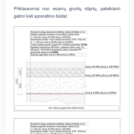
Priklausomai nuo esamų gruntų stiprių, pateikiami
galimi keli sprendimo būdai: