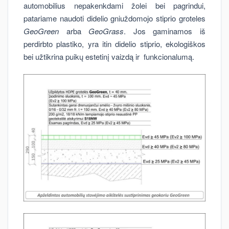
automobilius nepakenkdami žolei bei pagrindui,
patariame naudoti didelio gniuždomojo stiprio groteles
GeoGreen
arba
GeoGrass
. Jos gaminamos iš
perdirbto plastiko, yra itin didelio stiprio, ekologiškos
bei užtikrina puikų estetinį vaizdą ir funkcionalumą.