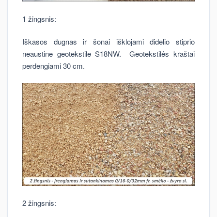
1 žingsnis:
Iškasos dugnas ir šonai išklojami didelio stiprio
neaustine geotekstile S18NW. Geotekstilės kraštai
perdengiami 30 cm.
2 žingsnis: