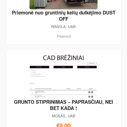
Priemonė nuo gruntinių kelių dulkėjimo DUST
OFF
RINVILA, UAB
Prisiminti
GRUNTO STIPRINIMAS – PAPRASČIAU, NEI
BET KADA !
MOSAS, UAB
€0,00