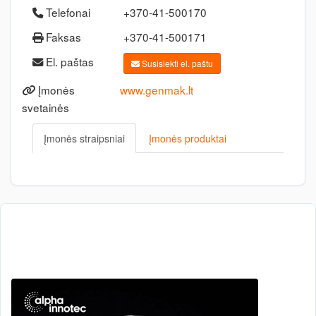
Telefonai
+370-41-500170
Faksas
+370-41-500171
El. paštas
Susisiekti el. paštu
Įmonės
www.genmak.lt
svetainės
Įmonės straipsniai
Įmonės produktai