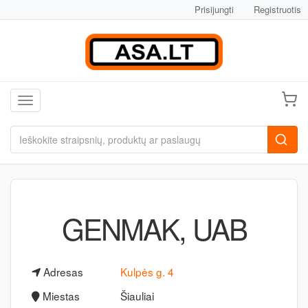
Prisijungti
Registruotis
Toggle navigation
GENMAK, UAB
Adresas
Kulpės g. 4
Miestas
Šiauliai