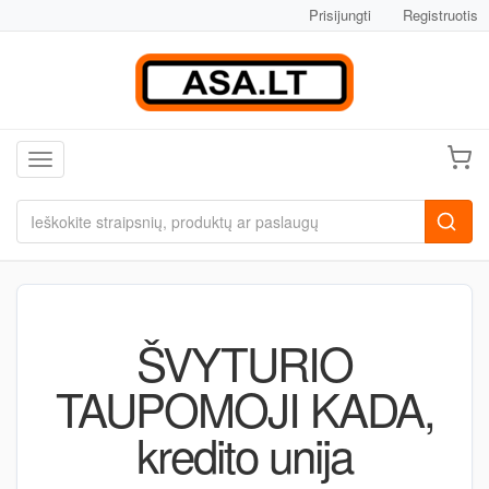
Prisijungti
Registruotis
Toggle navigation
ŠVYTURIO
TAUPOMOJI KADA,
kredito unija