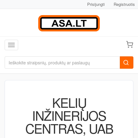
Prisijungti
Registruotis
Toggle navigation
KELIŲ
INŽINERIJOS
CENTRAS, UAB