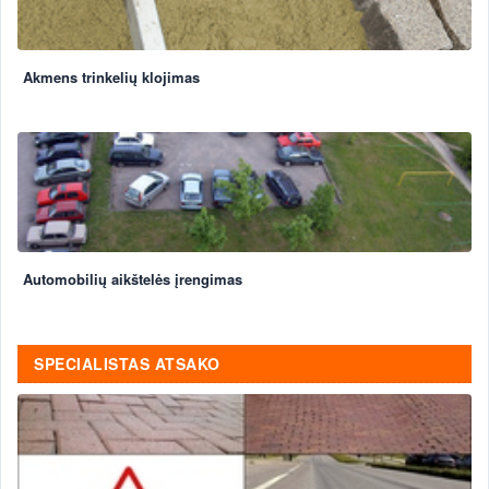
Akmens trinkelių klojimas
Automobilių aikštelės įrengimas
SPECIALISTAS ATSAKO