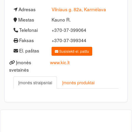
Adresas
Vilniaus g. 82a, Karmėlava
Miestas
Kauno R.
Telefonai
+370-37-399064
Faksas
+370-37-399344
El. paštas
Susisiekti el. paštu
Įmonės
www.kic.lt
svetainės
Įmonės straipsniai
Įmonės produktai