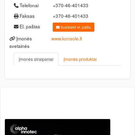
Telefonai
+370-46-401433
Faksas
+370-46-401433
El. paštas
Susisiekti el. paštu
Įmonės
www.konsole.lt
svetainės
Įmonės straipsniai
Įmonės produktai