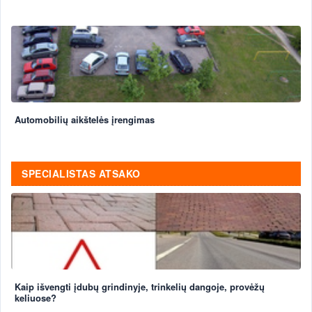
Automobilių aikštelės įrengimas
SPECIALISTAS ATSAKO
Kaip išvengti įdubų grindinyje, trinkelių dangoje, provėžų
keliuose?