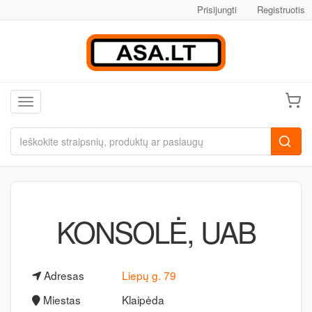
Prisijungti
Registruotis
Toggle navigation
KONSOLĖ, UAB
Adresas
Liepų g. 79
Miestas
Klaipėda