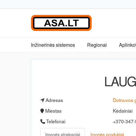
Inžinerinės sistemos
Regionai
Aplinko
LAUG
Adresas
Dotnuvos 
Miestas
Kėdainiai
Telefonai
+370-347
Įmonės straipsniai
Įmonės produktai