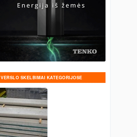
VERSLO SKELBIMAI KATEGORIJOSE