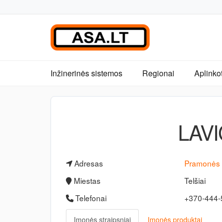
Inžinerinės sistemos
Regionai
Aplinko
LAVI
Adresas
Pramonės 
Miestas
Telšiai
Telefonai
+370-444
Įmonės straipsniai
Įmonės produktai