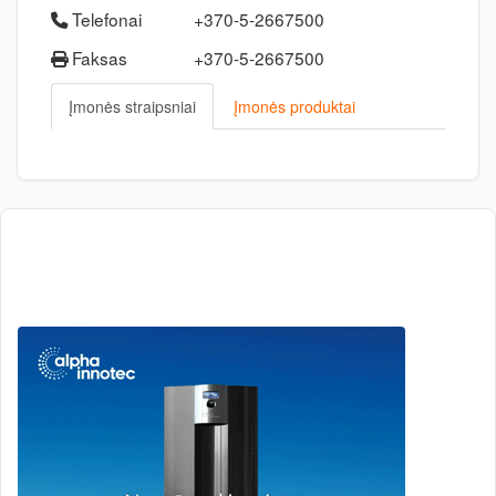
Telefonai
+370-5-2667500
Faksas
+370-5-2667500
Įmonės straipsniai
Įmonės produktai