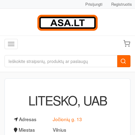
Prisijungti
Registruotis
Toggle navigation
LITESKO, UAB
Adresas
Jočionių g. 13
Miestas
Vilnius