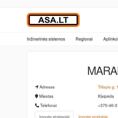
Inžinerinės sistemos
Regionai
Aplinko
MARA
Adresas
Trilapio g. 
Miestas
Klaipėda
Telefonai
+370-46-
Įmonės straipsniai
Įmonės produktai