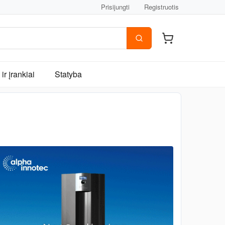
Prisijungti
Registruotis
ir įrankiai
Statyba