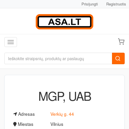
Prisijungti
Registruotis
Toggle navigation
MGP, UAB
Adresas
Verkių g. 44
Miestas
Vilnius