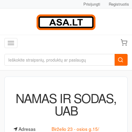
Prisijungti
Registruotis
Toggle navigation
NAMAS IR SODAS,
UAB
Adresas
Birželio 23 - osios g.15/