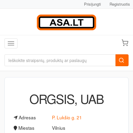
Prisijungti
Registruotis
Toggle navigation
ORGSIS, UAB
Adresas
P. Lukšio g. 21
Miestas
Vilnius