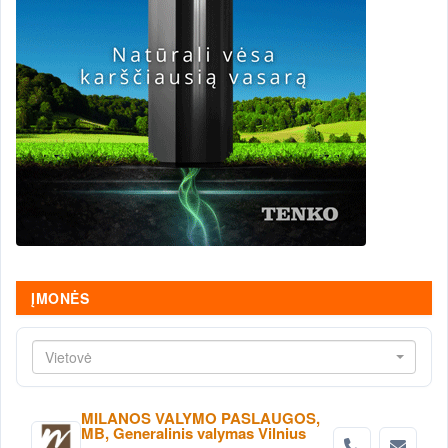
ĮMONĖS
Vietovė
MILANOS VALYMO PASLAUGOS,
MB, Generalinis valymas Vilnius