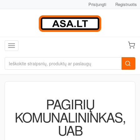
Prisijungti
Registruotis
Toggle navigation
PAGIRIŲ
KOMUNALININKAS,
UAB