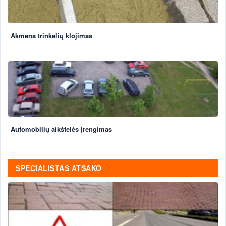
Akmens trinkelių klojimas
Automobilių aikštelės įrengimas
SPECIALISTAS ATSAKO