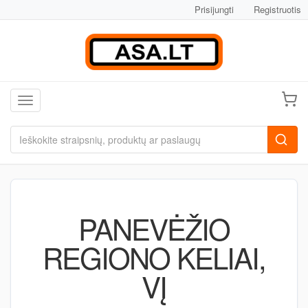
Prisijungti
Registruotis
Toggle navigation
PANEVĖŽIO
REGIONO KELIAI,
VĮ