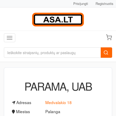
Prisijungti
Registruotis
Toggle navigation
PARAMA, UAB
Adresas
Medvalakio 18
Miestas
Palanga