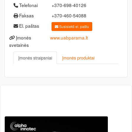
Telefonai
+370-698-40126
Faksas
+370-460-54088
El. paštas
Susisiekti el. paštu
Įmonės
www.uabparama.lt
svetainės
Įmonės straipsniai
Įmonės produktai