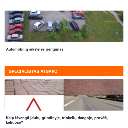
Automobilių aikštelės įrengimas
SPECIALISTAS ATSAKO
Kaip išvengti įdubų grindinyje, trinkelių dangoje, provėžų
keliuose?