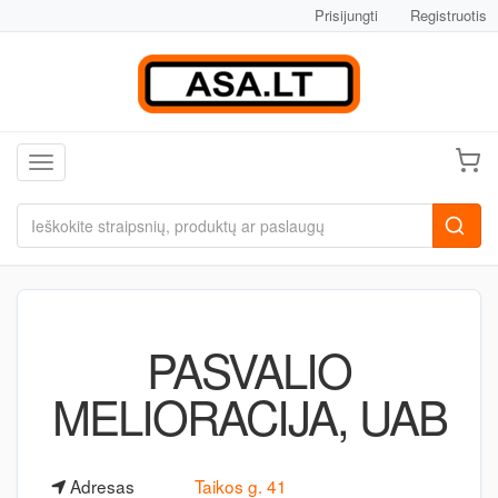
Prisijungti
Registruotis
Toggle navigation
PASVALIO
MELIORACIJA, UAB
Adresas
Taikos g. 41