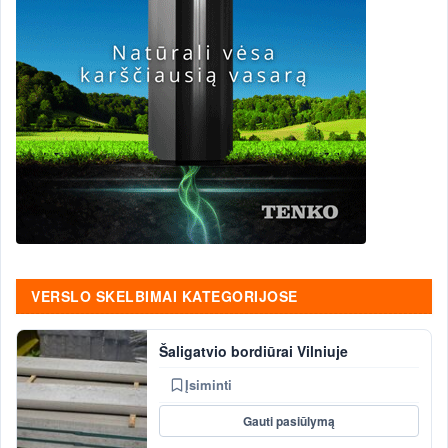
VERSLO SKELBIMAI KATEGORIJOSE
Šaligatvio bordiūrai Vilniuje
Įsiminti
Gauti pasiūlymą